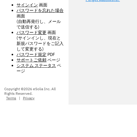
サインイン
画面
パスワードを忘れた場合
画面
(自動再発行し、メール
で送信する)
パスワード変更
画面
(サインインし、現在と
新規パスワードをご記入
して変更する)
パスワード規定
PDF
サポートご依頼
ページ
システム ステータス
ペ
ージ
Copyright ©2026 eSolia Inc. All
Rights Reserved.
Terms
|
Privacy