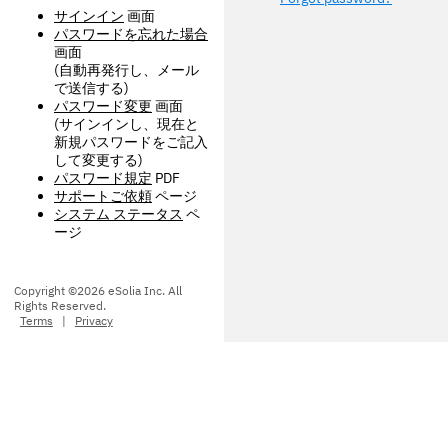
サインイン
画面
パスワードを忘れた場合
画面
(自動再発行し、メール
で送信する)
パスワード変更
画面
(サインインし、現在と
新規パスワードをご記入
して変更する)
パスワード規定
PDF
サポートご依頼
ページ
システム ステータス
ペ
ージ
Copyright ©2026 eSolia Inc. All
Rights Reserved.
Terms
|
Privacy