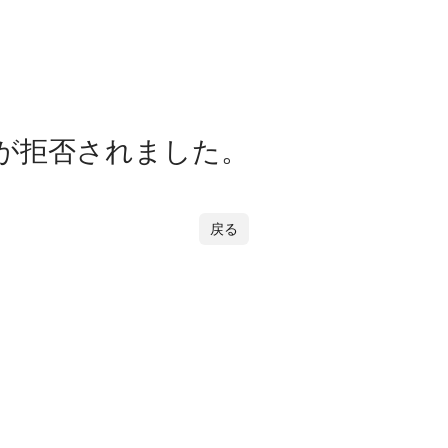
が拒否されました。
戻る